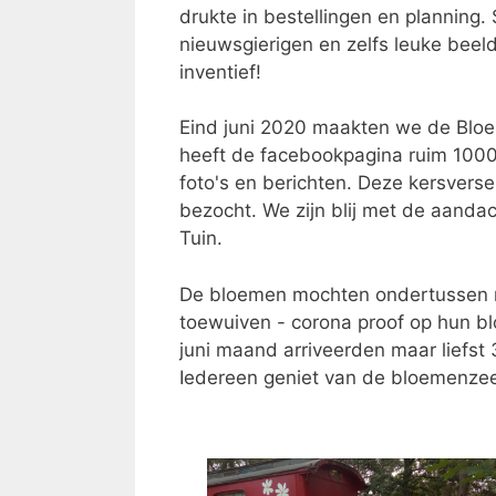
drukte in bestellingen en planning
nieuwsgierigen en zelfs leuke beel
inventief!
Eind juni 2020 maakten we de Bloe
heeft de facebookpagina ruim 1000
foto's en berichten. Deze kersver
bezocht. We zijn blij met de aanda
Tuin.
De bloemen mochten ondertussen
toewuiven - corona proof op hun b
juni maand arriveerden maar liefs
Iedereen geniet van de bloemenzee (