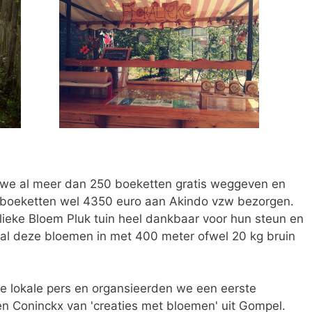
 we al meer dan 250 boeketten gratis weggeven en
plukboeketten wel 4350 euro aan Akindo vzw bezorgen.
alieke Bloem Pluk tuin heel dankbaar voor hun steun en
en al deze bloemen in met 400 meter ofwel 20 kg bruin
e lokale pers en organsieerden we een eerste
n Coninckx van 'creaties met bloemen' uit Gompel.