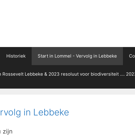
Historiek
Start in Lommel - Vervolg in Lebbeke
Co
 Rossevelt Lebbeke & 2023 resoluut voor biodiversiteit .... 202
ervolg in Lebbeke
 zijn