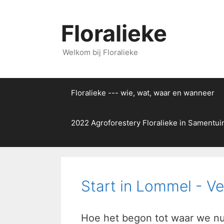
Floralieke
Welkom bij Floralieke
Floralieke --- wie, wat, waar en wanneer
2022 Agroforestery Floralieke in Samentuin
Start in Lommel - V
Hoe het begon tot waar we nu