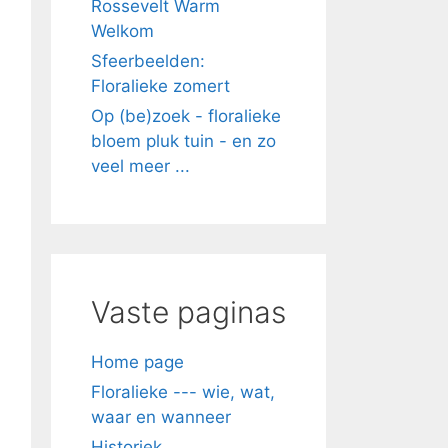
Rossevelt Warm
Welkom
Sfeerbeelden:
Floralieke zomert
Op (be)zoek - floralieke
bloem pluk tuin - en zo
veel meer ...
Vaste paginas
Home page
Floralieke --- wie, wat,
waar en wanneer
Historiek