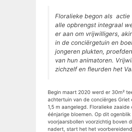
Floralieke begon als actie 
alle opbrengst integraal 
er aan om vrijwilligers, 
in de conciërgetuin en boe
jongeren plukten, proefden
van hun animatoren. Vrijw
zichzelf en fleurden het V
Begin maart 2020 werd er 30m² tee
achtertuin van de conciërges Griet
1,5 m aangelegd. Floralieke zaaide 
éénjarige bloemen. Op dit ogenbli
voorjaarsbollen voorzichtig boven
nadert, start het het voorbereiden