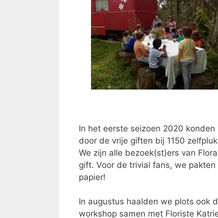
In het eerste seizoen 2020 konden
door de vrije giften bij 1150 zelf
We zijn alle bezoek(st)ers van Flor
gift. Voor de trivial fans, we pakt
papier!
In augustus haalden we plots ook d
workshop samen met Floriste Katrie